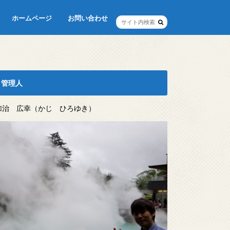
ホームページ
お問い合わせ
管理人
加治 広幸（かじ ひろゆき）