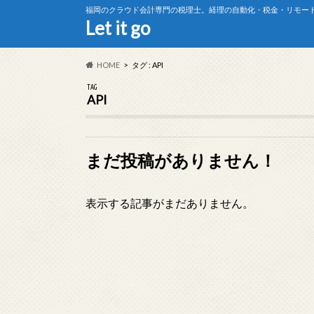
福岡のクラウド会計専門の税理士。経理の自動化・税金・リモー
Let it go
HOME
タグ : API
TAG
API
まだ投稿がありません！
表示する記事がまだありません。