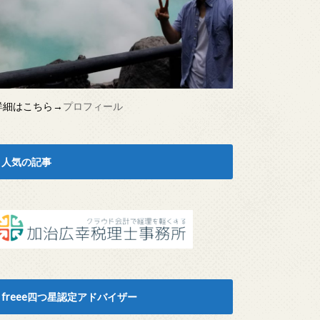
詳細はこちら→
プロフィール
人気の記事
freee四つ星認定アドバイザー