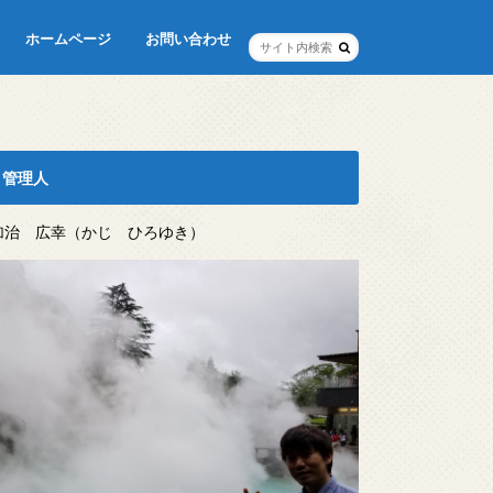
ホームページ
お問い合わせ
管理人
加治 広幸（かじ ひろゆき）