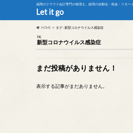
福岡のクラウド会計専門の税理士。経理の自動化・税金・リモー
Let it go
HOME
タグ : 新型コロナウイルス感染症
TAG
新型コロナウイルス感染症
まだ投稿がありません！
表示する記事がまだありません。