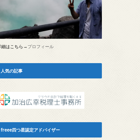
詳細はこちら→
プロフィール
人気の記事
freee四つ星認定アドバイザー